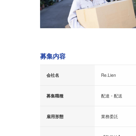
募集内容
会社名
Re.Lien
募集職種
配達・配送
雇用形態
業務委託