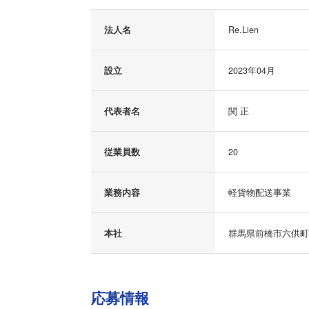
法人名
Re.Lien
設立
2023年04月
代表者名
関 正
従業員数
20
業務内容
軽貨物配送事業
本社
群馬県前橋市六供町2-
応募情報