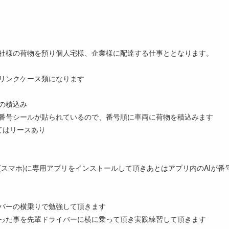
社様の荷物を預り個人宅様、企業様に配達する仕事ととなります。
リンクケース類になります
の積込み
番号シールが貼られているので、番号順に車両に荷物を積込みます
てはリースあり
(スマホ)に専用アプリをインストールして頂きあとはアプリ内のAIが
バーの横乗りで勉強して頂きます
った事を先輩ドライバーに横に乗って頂き実践練習して頂きます