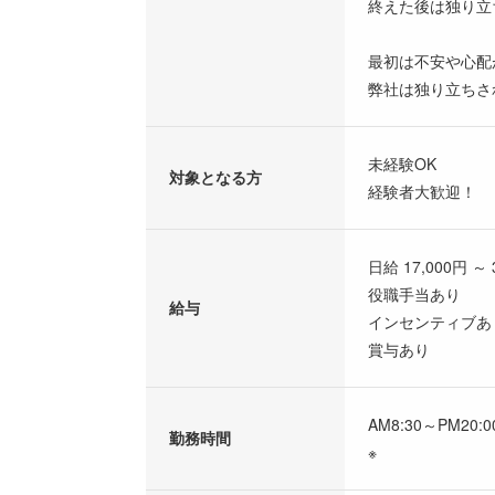
終えた後は独り立
最初は不安や心配
弊社は独り立ちさ
未経験OK
対象となる方
経験者大歓迎！
日給 17,000円 ～ 
役職手当あり
給与
インセンティブあ
賞与あり
AM8:30～PM20:
勤務時間
※