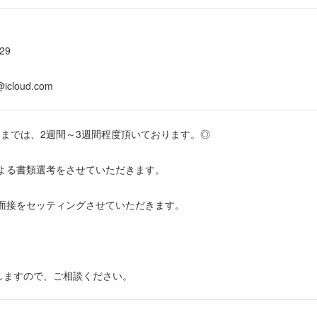
29
icloud.com
定までは、2週間～3週間程度頂いております。◎
による書類選考をさせていただきます。
の面接をセッティングさせていただきます。
しますので、ご相談ください。