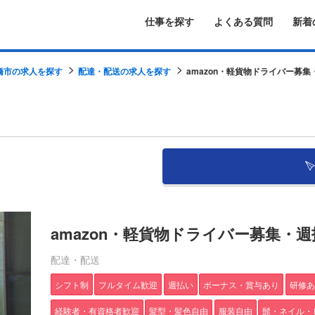
仕事を探す
よくある質問
新着
橋市の求人を探す
配達・配送の求人を探す
amazon・軽貨物ドライバー募集・
amazon・軽貨物ドライバー募集・週
配達・配送
シフト制
フルタイム歓迎
週払い
ボーナス・賞与あり
研修あ
経験者・有資格者歓迎
髪型・髪色自由
服装自由
髭・ネイル・