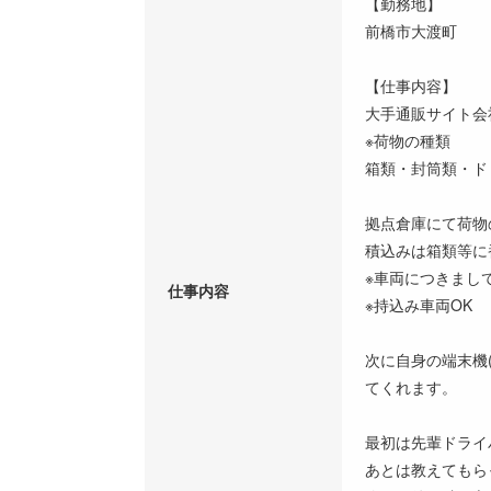
【勤務地】
前橋市大渡町
【仕事内容】
大手通販サイト会
※荷物の種類
箱類・封筒類・ド
拠点倉庫にて荷物
積込みは箱類等に
※車両につきまし
仕事内容
※持込み車両OK
次に自身の端末機
てくれます。
最初は先輩ドライ
あとは教えてもら