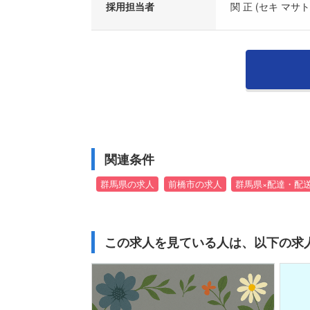
採用担当者
関 正 (セキ マサト
関連条件
群馬県の求人
前橋市の求人
群馬県×配達・配
この求人を見ている人は、以下の求