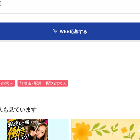
)
WEB応募する
送の求人
前橋市×配達・配送の求人
人も見ています