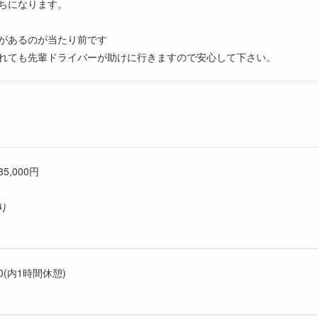
ちになります。
があるのが当たり前です
れても先輩ドライバーが助けに行きますので安心して下さい。
35,000円
り
00(内1時間休憩)