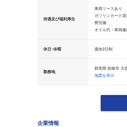
車両リースあり
ガソリンカード貸
待遇及び福利厚生
寮完備
オイル代・車両修
休日･休暇
週休2日制
群馬県 前橋市 大
勤務地
地図を表示
企業情報