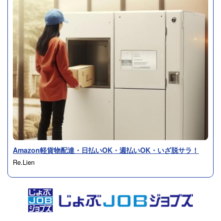
Amazon軽貨物配達・日払いOK・週払いOK・いざ脱サラ！
Re.Lien