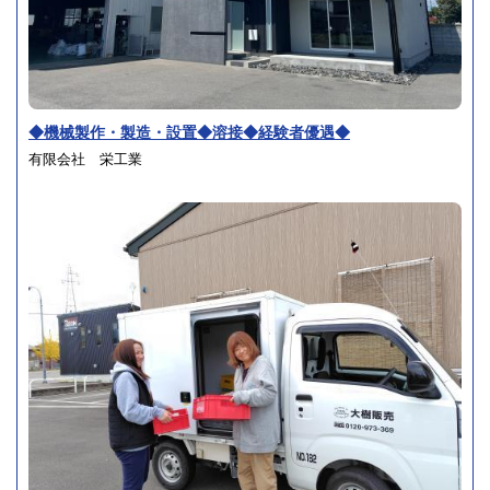
◆機械製作・製造・設置◆溶接◆経験者優遇◆
有限会社 栄工業