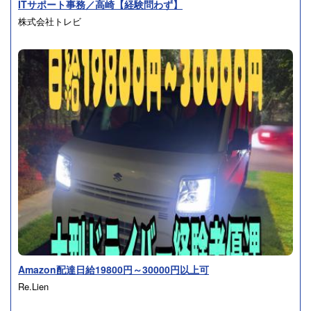
ITサポート事務／高崎【経験問わず】
株式会社トレビ
Amazon配達日給19800円～30000円以上可
Re.Lien