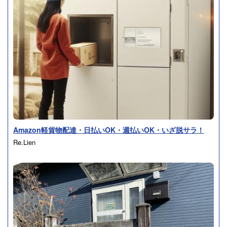
Amazon軽貨物配達・日払いOK・週払いOK・いざ脱サラ！
Re.Lien