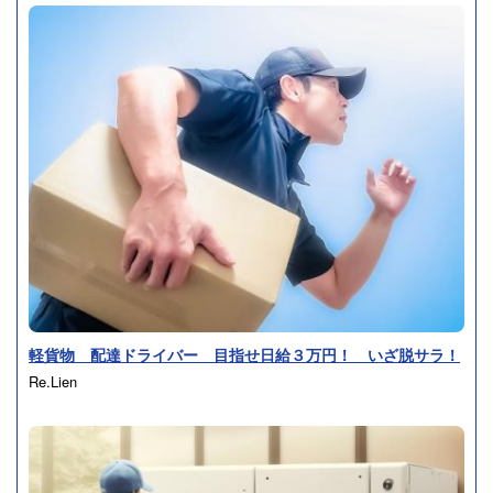
軽貨物 配達ドライバー 目指せ日給３万円！ いざ脱サラ！
Re.Lien