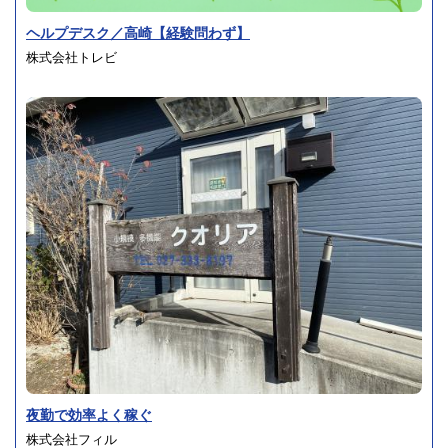
ヘルプデスク／高崎【経験問わず】
株式会社トレビ
夜勤で効率よく稼ぐ
株式会社フィル